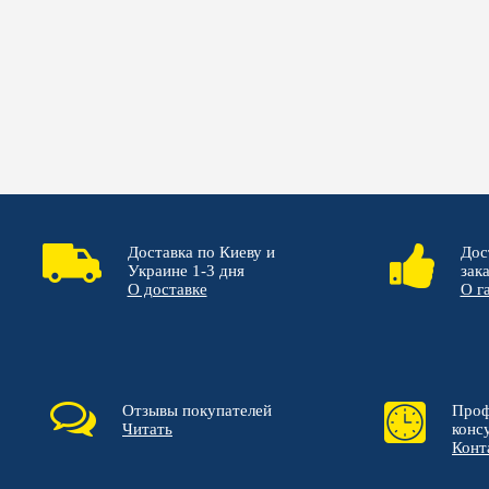
Доставка по Киеву и
Дос
Украине 1-3 дня
зак
О доставке
О г
Отзывы покупателей
Проф
Читать
конс
Конт