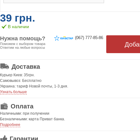
39 грн.
В наличии
Нужна помощь?
(067) 777-85-86
Поможем с выбором товара
Ответим на любые вопросы
ОТ 499 ГРН. БЕСПЛАТНАЯ!
Доставка
Курьер Киев: 35грн.
Самовывоз: Бесплатно
Украина: тариф Новой почты, 1-3 дня.
Узнать больше
Оплата
Наличными: при получении
Безналичными: карта Приват банка.
Подробнее
Гарантии