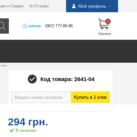
ции и Скидки
Отзывы
Мой профиль
0
(067) 777-85-86
Корзина
сный
Код товара: 2641-04
Купить в 1 клик
294 грн.
В наличии