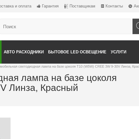
оставка и оплата
Гарантия
Поставщикам
Контакты
Ак
АВТО РАСХОДНИКИ
БЫТОВОЕ LED ОСВЕЩЕНИЕ
УСЛУГИ
мобильная светодиодная лампа на базе цоколя T10 (W5W) CREE 3W 9-30V Линза, Кра
ная лампа на базе цоколя
V Линза, Красный