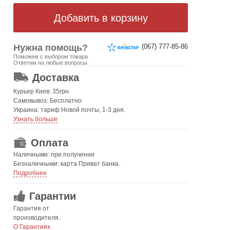
Нужна помощь?
(067) 777-85-86
Поможем с выбором товара
ОТ 499 ГРН. БЕСПЛАТНАЯ!
Ответим на любые вопросы
Доставка
Курьер Киев: 35грн.
Самовывоз: Бесплатно
Украина: тариф Новой почты, 1-3 дня.
Узнать больше
Оплата
Наличными: при получении
Безналичными: карта Приват банка.
Подробнее
Гарантии
Гарантия от
производителя.
О Гарантиях