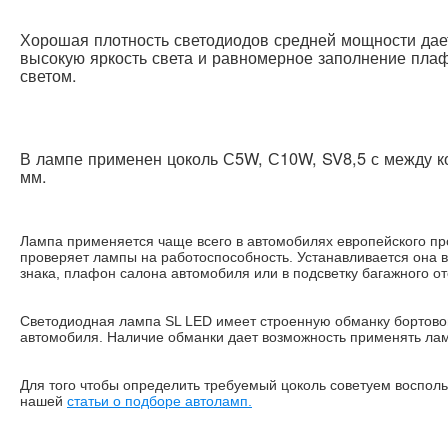
Хорошая плотность светодиодов средней мощности дае
высокую яркость света и равномерное заполнение пла
светом.
В лампе применен цоколь С5W, С10W, SV8,5 с между к
мм.
Лампа применяется чаще всего в автомобилях европейского пр
проверяет лампы на работоспособность. Устанавливается она в
знака, плафон салона автомобиля или в подсветку багажного от
Светодиодная лампа SL LED имеет строенную обманку бортово
автомобиля. Наличие обманки дает возможность применять лам
Для того чтобы определить требуемый цоколь советуем воспол
нашей
статьи о подборе автоламп.