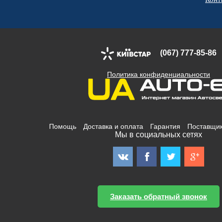
(067) 777-85-86
Политика конфиденциальности
Помощь
Доставка и оплата
Гарантия
Поставщи
Мы в социальных сетях
Заказать обратный звонок