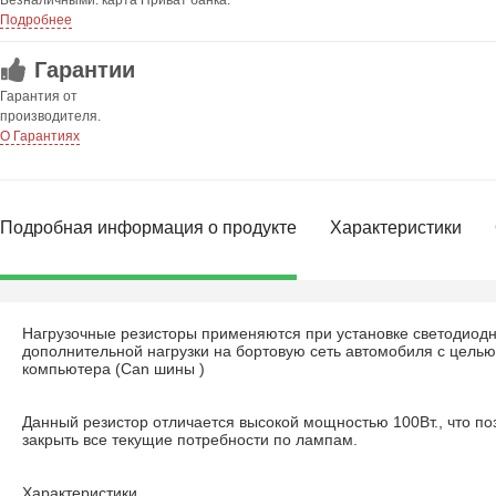
Безналичными: карта Приват банка.
Подробнее
Гарантии
Гарантия от
производителя.
О Гарантиях
Подробная информация о продукте
Характеристики
Нагрузочные резисторы применяются при установке светодиод
дополнительной нагрузки на бортовую сеть автомобиля с цель
компьютера (Can шины )
Данный резистор отличается высокой мощностью 100Вт., что по
закрыть все текущие потребности по лампам.
Характеристики