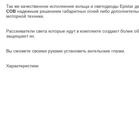
Так же качественное исполнение кольца и светодиоды Epistar д
COB
надежным решением габаритных огней либо дополнитель
моторной технике.
Рассеиватели света которые идут в комплекте создают более о
защищают их.
Вы сможете своими руками установить ангельские глазки.
Характеристики