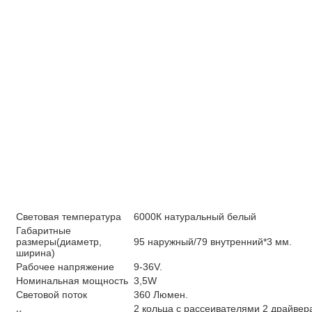
Световая температура
6000К натуральный белый
Габаритные
размеры(диаметр,
95 наружный/79 внутренний*3 мм.
ширина)
Рабочее напряжение
9-36V.
Номинальная мощность
3,5W
Световой поток
360 Люмен.
2 кольца с рассеивателями 2 драйвер