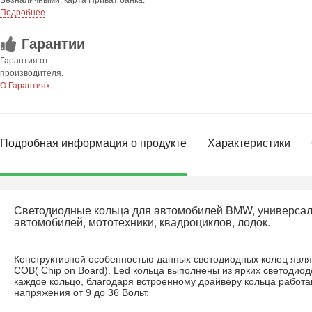
Безналичными: карта Приват банка.
Подробнее
Гарантии
Гарантия от
производителя.
О Гарантиях
Подробная информация о продукте
Характеристики
Светодиодные кольца для автомобилей BMW, универсал
автомобилей, мототехники, квадроциклов, лодок.
Конструктивной особенностью данных светодиодных колец явля
COB( Chip on Board). Led кольца выполнены из ярких светодио
каждое кольцо, благодаря встроенному драйверу кольца работа
напряжения от 9 до 36 Вольт.