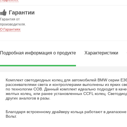
Гарантии
Гарантия от
производителя.
О Гарантиях
Подробная информация о продукте
Характеристики
Комплект светодиодных колец для автомобилей BMW серии E36
рассеивателями света и контроллерами выполнены из ярких с
по технологии COB. Данный комплект идеально подходит в кач
желтых колец, или ранее установленных CCFL колец. Светодио
других аналогов в разы.
Благодаря встроенному драйверу кольца работают в диапазоне
Вольт.