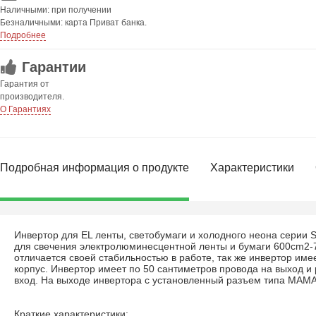
Наличными: при получении
Безналичными: карта Приват банка.
Подробнее
Гарантии
Гарантия от
производителя.
О Гарантиях
Подробная информация о продукте
Характеристики
Инвертор для EL ленты, светобумаги и холодного неона серии
для свечения электролюминесцентной ленты и бумаги 600cm2-
отличается своей стабильностью в работе, так же инвертор име
корпус. Инвертор имеет по 50 сантиметров провода на выход и 
вход. На выходе инвертора с установленный разъем типа МАМА
Краткие характеристики: