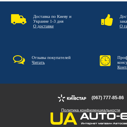
Доставка по Киеву и
Дос
Украине 1-3 дня
зак
О доставке
О г
Отзывы покупателей
Проф
Читать
конс
Конт
(067) 777-85-86
Политика конфиденциальности