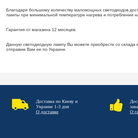
Благодаря большому количеству маломощных светодиодов дост
лампы при минимальной температуре нагрева и потреблении н
Гарантия от магазина 12 месяцев.
Данную светодиодную лампу Вы можете приобрести со склада 
отправим Вам ее по Украине.
Доставка по Киеву и
Дос
Украине 1-3 дня
зак
О доставке
О г